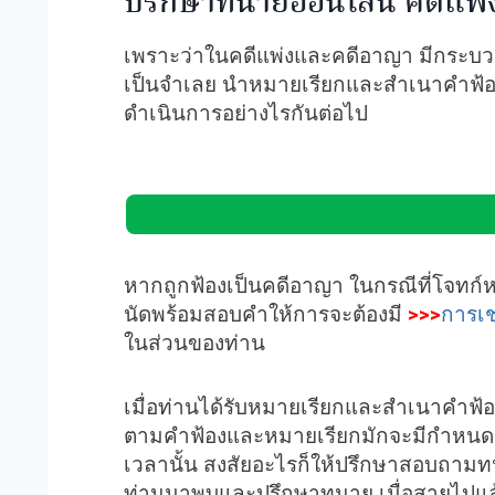
ปรึกษาทนายออนไลน์ คดีแพ่
เพราะว่าในคดีแพ่งและคดีอาญา มีกระบวนกา
เป็นจำเลย นำหมายเรียกและสำเนาคำฟ้อง
ดำเนินการอย่างไรกันต่อไป
หากถูกฟ้องเป็นคดีอาญา ในกรณีที่โจทก์หร
นัดพร้อมสอบคำให้การจะต้องมี
>>>
การเช
ในส่วนของท่าน
เมื่อท่านได้รับหมายเรียกและสำเนาคำฟ้อง
ตามคำฟ้องและหมายเรียกมักจะมีกำหนดก
เวลานั้น สงสัยอะไรก็ให้ปรึกษาสอบถาม
ท่านมาพบและปรึกษาทนาย เมื่อสายไปแล