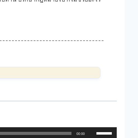
ใ
00:00