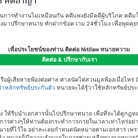
ง คดีอาญา
รทำงานไม่เหมือนกัน คดีแพ่งยังมีคดีผู้บริโภค คดีมโนสา
มาปรึกษาทนาย ทักฝากข้อความ 24ชั่วโมง เพื่อพูดคุย
เพื่อประโยชน์ของท่าน ติดต่อ Nitilaw ทนายความ
ติดต่อ & ปรึกษากับเรา
ือผู้เสียหายฟ้องต่อศาล ศาลนัดไต่สวนมูลฟ้องเมื่อไหร่ 
่าหลักทรัพย์ประกันตัว
ทนายจะได้รู้ว่าใช้หลักทรัพย์ปร
 ให้รีบนำเอกสารนั้นไปปรึกษาทนาย เพื่อที่จะได้ดูกฎห
ารต่างๆให้ท่านต้องกระทำการภายในเวลาเท่าไหร่อย่
ทนายที่ไว้ใจ อย่าละเลยกำหนดนัดหมายตามเอกสาร เพรา
้ว ทนายก็มีความลำบากในการช่วยเหลือทางกฎหมายกั