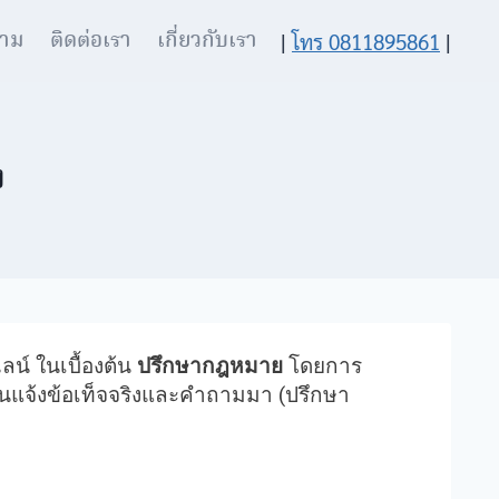
าม
ติดต่อเรา
เกี่ยวกับเรา
|
โทร 0811895861
|
ง
น์ ในเบื้องต้น
ปรึกษากฎหมาย
โดยการ
านแจ้งข้อเท็จจริงและคำถามมา (ปรึกษา