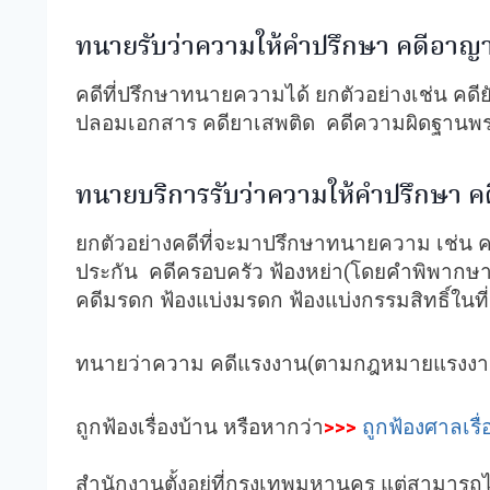
ทนายรับว่าความให้คำปรึกษา คดีอาญ
คดีที่ปรึกษาทนายความได้ ยกตัวอย่างเช่น คด
ปลอมเอกสาร คดียาเสพติด คดีความผิดฐานพรากผ
ทนายบริการรับว่าความให้คำปรึกษา ค
ยกตัวอย่างคดีที่จะมาปรึกษาทนายความ เช่น คด
ประกัน คดีครอบครัว ฟ้องหย่า(โดยคำพิพากษาข
คดีมรดก ฟ้องแบ่งมรดก ฟ้องแบ่งกรรมสิทธิ์ใน
ทนายว่าความ คดีแรงงาน(ตามกฎหมายแรงงาน คด
ถูกฟ้องเรื่องบ้าน หรือหากว่า
>>>
ถูกฟ้องศาลเรื
สำนักงานตั้งอยู่ที่กรุงเทพมหานคร แต่สามา