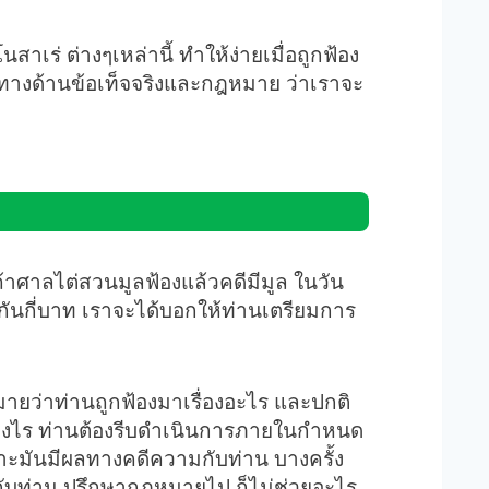
เร่ ต่างๆเหล่านี้ ทำให้ง่ายเมื่อถูกฟ้อง
ทางด้านข้อเท็จจริงและกฎหมาย ว่าเราจะ
ถ้าศาลไต่สวนมูลฟ้องแล้วคดีมีมูล ในวัน
ะกันกี่บาท เราจะได้บอกให้ท่านเตรียมการ
มายว่าท่านถูกฟ้องมาเรื่องอะไร และปกติ
างไร ท่านต้องรีบดำเนินการภายในกำหนด
ะมันมีผลทางคดีความกับท่าน บางครั้ง
บท่าน ปรึกษากฎหมายไป ก็ไม่ช่วยอะไร