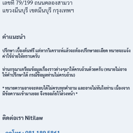
เลขที่ 79/199 ถนนคลองสามวา
แขวงมีนบุรี เขตมีนบุรี กรุงเทพฯ
คำแนะนำ
ปรึกษา เบื้องต้นฟรี แต่หากวิเคราะห์แล้วจะต้องปรึกษาละเอียด ทนายจะแจ้ง
ค่าใช้จ่ายให้ทราบครับ
ท่านกรุณาเตรียมข้อมูลเรื่องราวต่างๆมาให้ครบถ้วนด้วยครับ (ทนายไม่อาจ
ให้คำปรึกษาได้ กรณีข้อมูลท่านไม่ครบถ้วน)
* ทนายความอาจจะตอบได้ไม่ครบทุกคำถาม และอาจไม่ทันใจท่าน เนื่องจาก
มีข้อความเข้ามาเยอะ จึงขออภัยไว้ล่วงหน้า *
ติดต่อเรา Nitilaw
กดโทร : 081 189 5861