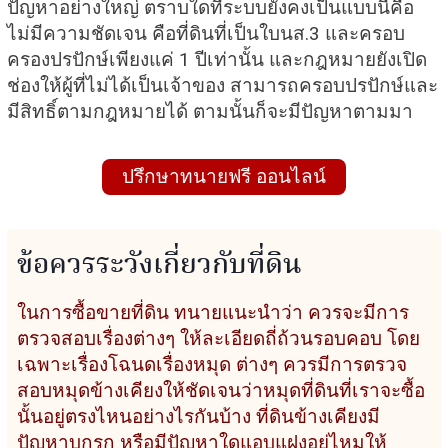
ปัญหาอย่างใหญ่ ตราบใดที่ระบบยังคงเป็นแบบนี้คือ
l
ไม่มีความชัดเจน คือที่ดินที่เป็นใบนส.3 และครอบ
ครองปรปักษ์เพียงแค่ 1 ปีเท่านั้น และกฎหมายยังเปิด
s
ช่องให้ผู้ที่ไม่ได้เป็นเจ้าของ สามารถครอบปรปักษ์และ
c
มีสิทธิ์ตามกฎหมายได้ ตามนั้นก็จะมีปัญหาตามมา
r
e
ปรึกษาทนายฟรี ออนไลน์
e
n
ข้อควรระวังเกี่ยวกับที่ดิน
ในการซื้อขายที่ดิน ทนายแนะนำว่า ควรจะมีการ
ตรวจสอบเรื่องต่างๆ ให้ละเอียดถี่ถ้วนรอบคอบ โดย
เฉพาะเรื่องโฉนดเรื่องหมุด ต่างๆ ควรมีการตรวจ
สอบหมุดข้างเคียงให้ชัดเจนว่าหมุดที่ดินที่เราจะซื้อ
นั้นอยู่ตรงไหนอย่างไรกันบ้าง ที่ดินข้างเคียงมี
ปัญหาบุกรุก หรือมีปัญหาใดแอบแฝงอยู่ไหมให้