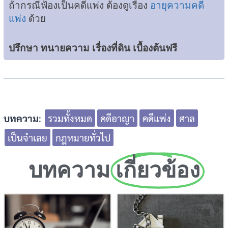
ถ้ากรณีฟ้องเป็นคดีแพ่ง ต้องดูเรื่อง
อายุความคดี
แพ่ง
ด้วย
ปรึกษา ทนายความ เรื่องที่ดิน เบื้องต้นฟรี
บทความ
:
รวมทั้งหมด
คดีอาญา
คดีแพ่ง
ศาล
เป็นจำเลย
กฎหมายทั่วไป
บทความ
เกี่ยวข้อง