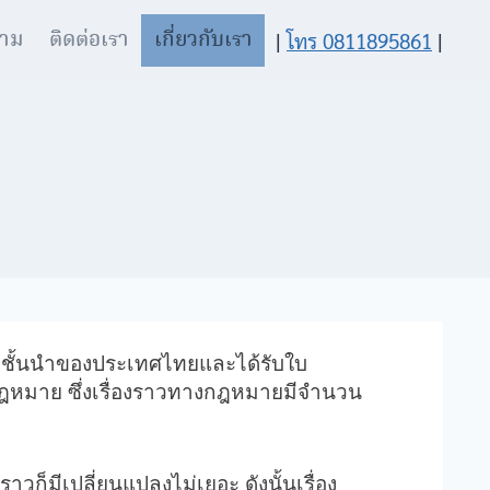
าม
ติดต่อเรา
เกี่ยวกับเรา
|
โทร 0811895861
|
ชั้นนำของประเทศไทยและได้รับใบ
นกฎหมาย ซึ่งเรื่องราวทางกฎหมายมีจำนวน
็มีเปลี่ยนแปลงไม่เยอะ ดังนั้นเรื่อง