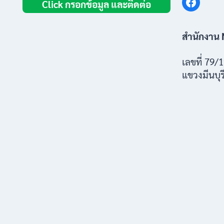
Click กรอกข้อมูล และติดต่อ
สำนักงาน 
เลขที่ 79
แขวงมีนบุร