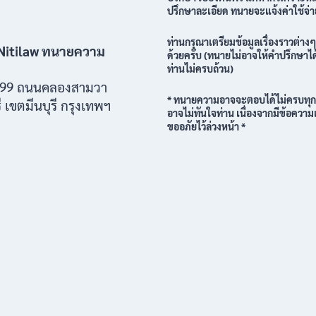
ปรึกษาละเอียด ทนายจะแจ้งค่าใช้จ่
ท่านกรุณาเตรียมข้อมูลเรื่องราวต่าง
Nitilaw ทนายความ
ด้วยครับ (ทนายไม่อาจให้คำปรึกษาได้
ท่านไม่ครบถ้วน)
/199 ถนนคลองสามวา
* ทนายความอาจจะตอบได้ไม่ครบทุ
ี เขตมีนบุรี กรุงเทพฯ
อาจไม่ทันใจท่าน เนื่องจากมีข้อความ
ขออภัยไว้ล่วงหน้า *