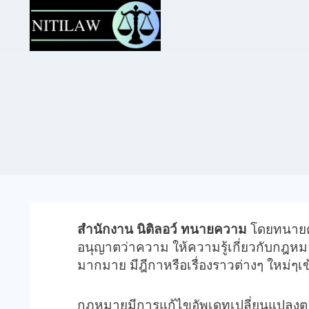
สำนักงาน นิติลอว์ ทนายความ
โดยทนายคว
อนุญาตว่าความ ให้ความรู้เกี่ยวกับกฎห
มากมาย มีฎีกาหรือเรื่องราวต่างๆ ใหม่ๆเ
กฎหมายมีการแก้ไขอัพเดทเปลี่ยนแปลงตลอดเ