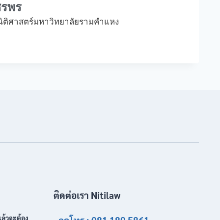
รพร
 นิติศาสตร์มหาวิทยาลัยรามคำแหง
ติดต่อเรา Nitilaw
แล้วจะต้อง