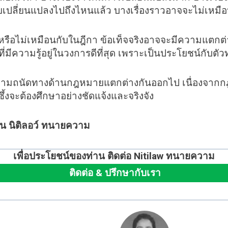
ยเปลี่ยนแปลงไปถึงไหนแล้ว บางเรื่องราวอาจจะไม่เหมือนเด
รงหรือไม่เหมือนกับในฎีกา ข้อเท็จจริงอาจจะมีความแตก
ี่มีความรู้อยู่ในวงการดีที่สุด เพราะเป็นประโยชน์กับตัว
ความถนัดทางด้านกฎหมายแตกต่างกันออกไป เนื่องจาก
้งจะต้องศึกษาอย่างชัดแจ้งและจริงจัง
าน
นิติลอว์
ทนายความ
เพื่อประโยชน์ของท่าน ติดต่อ Nitilaw ทนายความ
ติดต่อ & ปรึกษากับเรา