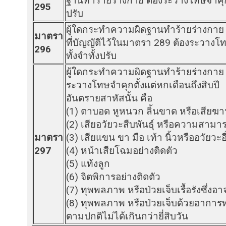
ฐานทำร้ายร่างกาย ต้องระวางโทษจำคุกไม่
295
ปรับ
ผู้ใดกระทำความผิดฐานทำร้ายร่างกาย 
มาตรา
ที่บัญญัติไว้ในมาตรา 289 ต้องระวางโ
296
ทั้งจำทั้งปรับ
ผู้ใดกระทำความผิดฐานทำร้ายร่างกาย จ
ระวางโทษจำคุกตั้งแต่หกเดือนถึงสิบปี
อันตรายสาหัสนั้น คือ
(1) ตาบอด หูหนวก ลิ้นขาด หรือเสีย
(2) เสียอวัยวะสืบพันธุ์ หรือความสามาร
มาตรา
(3) เสียแขน ขา มือ เท้า นิ้วหรืออวัยวะอ
297
(4) หน้าเสียโฉมอย่างติดตัว
(5) แท้งลูก
(6) จิตพิการอย่างติดตัว
(7) ทุพพลภาพ หรือป่วยเจ็บเรื้อรังซึ่งอ
(8) ทุพพลภาพ หรือป่วยเจ็บด้วยอาการ
ตามปกติไม่ได้เกินกว่ายี่สิบวัน