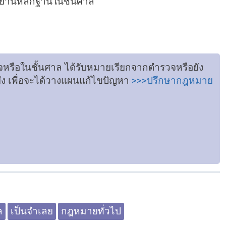
พยานหลักฐานในชั้นศาล
วจหรือในชั้นศาล ได้รับหมายเรียกจากตำรวจหรือยัง
ยัง เพื่อจะได้วางแผนแก้ไขปัญหา
>>>ปรึกษากฎหมาย
ล
เป็นจำเลย
กฎหมายทั่วไป