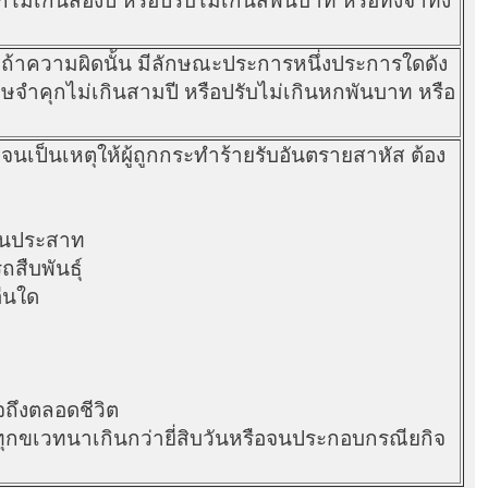
เกินสองปี หรือปรับไม่เกินสี่พันบาท หรือทั้งจำทั้ง
ถ้าความผิดนั้น มีลักษณะประการหนึ่งประการใดดัง
ทษจำคุกไม่เกินสามปี หรือปรับไม่เกินหกพันบาท หรือ
นเป็นเหตุให้ผู้ถูกกระทำร้ายรับอันตรายสาหัส ต้อง
ฆานประสาท
ถสืบพันธุ์
ื่นใด
าจถึงตลอดชีวิต
ทุกขเวทนาเกินกว่ายี่สิบวันหรือจนประกอบกรณียกิจ