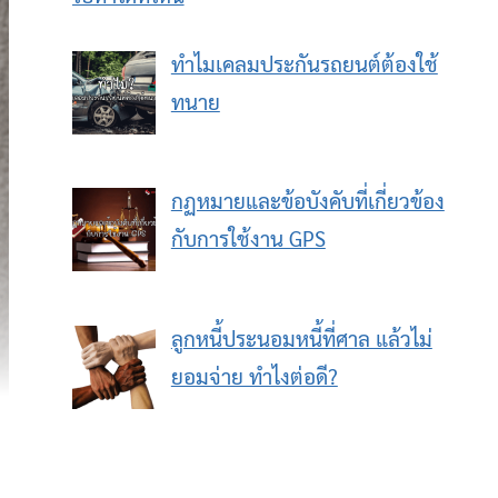
ทำไมเคลมประกันรถยนต์ต้องใช้
ทนาย
กฏหมายและข้อบังคับที่เกี่ยวข้อง
กับการใช้งาน GPS
ลูกหนี้ประนอมหนี้ที่ศาล แล้วไม่
ยอมจ่าย ทำไงต่อดี?