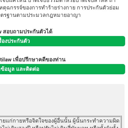
าดเจ็บแค่ไหน บาดเจ็บธรรมดาหรือบาดเจ็บสาหัส ถ้า
เหตุฉกรรจ์ของการทำร้ายร่างกาย การประกันตัวย่อม
็มีมาตรฐานตามประมวลกฎหมายอาญา
aw สอบถามประกันตัวได้
รื่องประกันตัว
tilaw เพื่อปรึกษาคดีของท่าน
ข้อมูล และติดต่อ
ตรายแก่กายหรือจิตใจของผู้อื่นนั้น ผู้นั้นกระทำความผิด