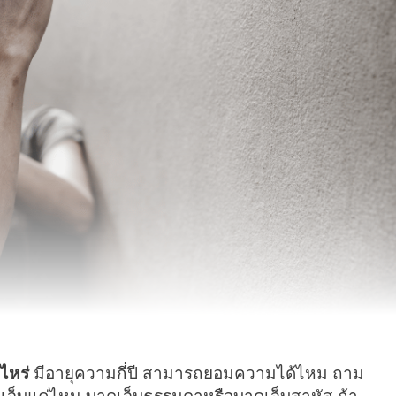
ไหร่
มีอายุความกี่ปี สามารถยอมความได้ไหม ถาม