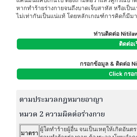
แค่นี้มันแคบเกินไป ต้องถามต่อว่าแล้วคู่กรณีบ
หากทำร้ายร่างกายจนถึงบาดเจ็บสาหัส หรือเป็น
ไม่เท่ากันเป็นแน่แท้ โดยหลักเกณฑ์การคิดก
ท่านติดต่อ Nitil
ติดต่อเ
กรอกข้อมูล & ติดต่อ Ni
Click กรอก
ตามประมวลกฎหมายอาญา
หมวด 2 ความผิดต่อร่างกาย
ผู้ใดทำร้ายผู้อื่น จนเป็นเหตุให้เกิดอัน
มาตรา